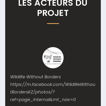
LES ACTEURS DU
PROJET
Wildlife Without Borders
https://m.facebook.com/WildlifeWithou
tBordersKZ/photos/?
ref=page_internal&mt_nav=0