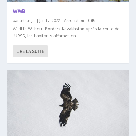
WWB
par
arthurgal
|
Jan 17, 2022
|
Association
|
0
Wildlife Without Borders Kazakhstan Après la chute de
l’URSS, les habitants affamés ont...
LIRE LA SUITE