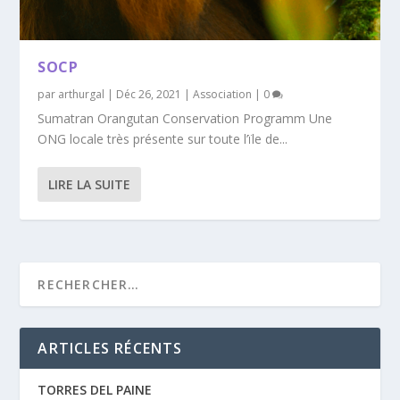
SOCP
par
arthurgal
|
Déc 26, 2021
|
Association
|
0
Sumatran Orangutan Conservation Programm Une
ONG locale très présente sur toute l’ïle de...
LIRE LA SUITE
ARTICLES RÉCENTS
TORRES DEL PAINE